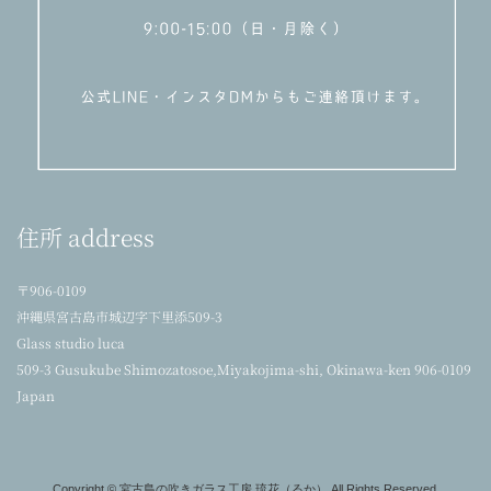
住所 address
〒906-0109
沖縄県宮古島市城辺字下里添509-3
Glass studio luca
509-3 Gusukube Shimozatosoe,Miyakojima-shi, Okinawa-ken 906-0109
Japan
Copyright © 宮古島の吹きガラス工房 琉花（るか） All Rights Reserved.