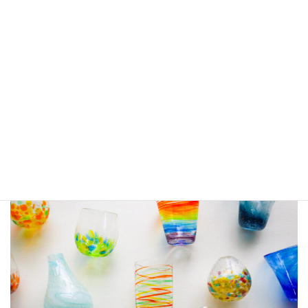
る
オンリーワンのアイテム
になりますよ！
▷
吹きガラス体験についてはコチラ
▷
ご予約はコチラ
宮古島で吹きガラス体験
宮古島の思い出に自分だけのオリジナルグラスを…