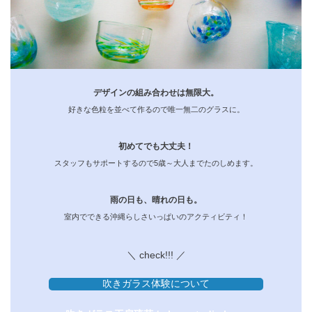
デザインの組み合わせは無限大。
好きな色粒を並べて作るので唯一無二のグラスに。
初めてでも大丈夫！
スタッフもサポートするので5歳～大人までたのしめます。
雨の日も、晴れの日も。
室内でできる沖縄らしさいっぱいのアクティビティ！
＼ check!!! ／
吹きガラス体験について