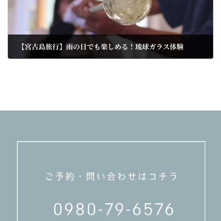
【宮古島旅行】雨の日でも楽しめる！琉球ガラス体験
2025-04-24