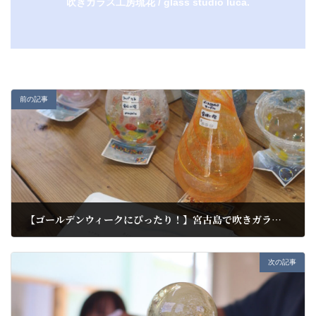
吹きガラス工房琉花 / glass studio luca.
前の記事
【ゴールデンウィークにぴったり！】宮古島で吹きガラス体験、特別な思い出を作ろう
2025-04-14
次の記事